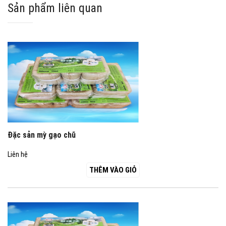
Sản phẩm liên quan
Đặc sản mỳ gạo chũ
Liên hệ
THÊM VÀO GIỎ