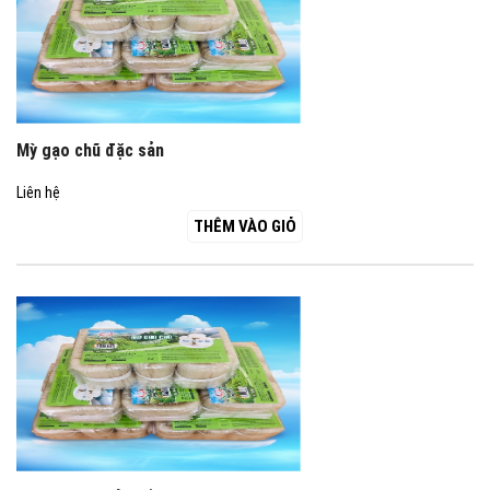
Mỳ gạo chũ đặc sản
Liên hệ
THÊM VÀO GIỎ