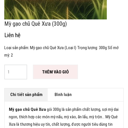
Mỳ gạo chũ Quê Xưa (300g)
Liên hệ
Loại sản phẩm: Mỳ gạo chũ Quê Xưa (Loại I) Trọng lượng: 300g Số mớ
mỳ: 2
THÊM VÀO GIỎ
Chi tiết sản phẩm
Bình luận
Mỳ gạo chũ Quê Xưa
gói 300g là sản phẩm chất lượng, sợi mỳ dai
ngon, thích hợp các món mỳ nấu, mỳ xào, ăn lẩu, mỳ trộn… Mỳ Quê
Xưa là thương hiệu uy tín, chất lượng, được người tiêu dùng tin