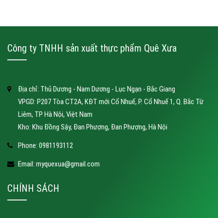
Công ty TNHH sản xuất thực phẩm Quê Xưa
Địa chỉ: Thủ Dương - Nam Dương - Lục Ngạn - Bắc Giang
VPGD: P207 Tòa CT2A, KĐT mới Cổ Nhuế, P. Cổ Nhuế 1, Q. Bắc Từ
Liêm, TP Hà Nội, Việt Nam
Kho: Khu Đồng Sậy, Đan Phượng, Đan Phượng, Hà Nội
Phone:
0981193112
Email:
myquexua@gmail.com
CHÍNH SÁCH