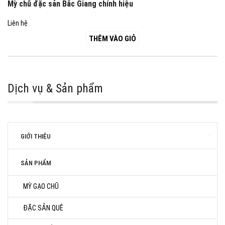
Mỳ chũ đặc sản Bắc Giang chính hiệu
Liên hệ
THÊM VÀO GIỎ
Dịch vụ & Sản phẩm
GIỚI THIỆU
SẢN PHẨM
MỲ GẠO CHŨ
ĐẶC SẢN QUÊ