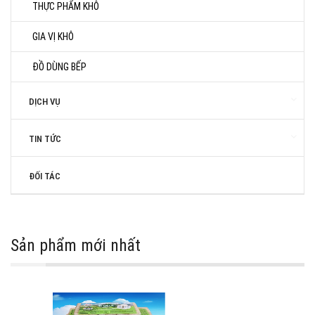
THỰC PHẨM KHÔ
GIA VỊ KHÔ
ĐỒ DÙNG BẾP
DỊCH VỤ
TIN TỨC
ĐỐI TÁC
Sản phẩm mới nhất